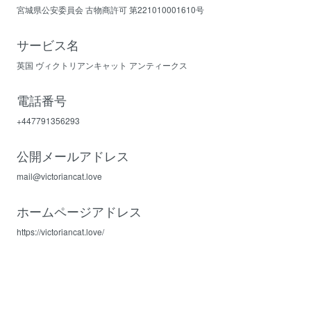
宮城県公安委員会 古物商許可 第221010001610号
サービス名
英国 ヴィクトリアンキャット アンティークス
電話番号
+447791356293
公開メールアドレス
mail@victoriancat.love
ホームページアドレス
https://victoriancat.love/