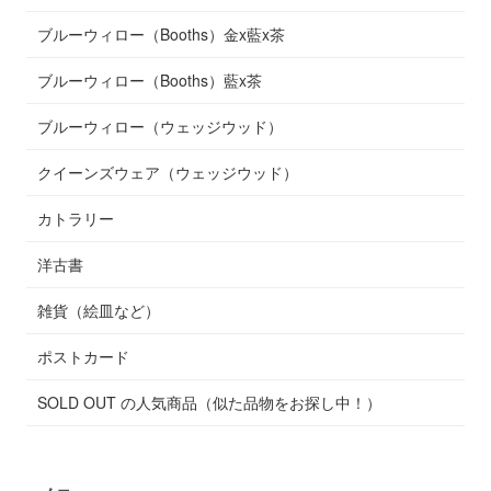
ブルーウィロー（Booths）金x藍x茶
ブルーウィロー（Booths）藍x茶
ブルーウィロー（ウェッジウッド）
クイーンズウェア（ウェッジウッド）
カトラリー
洋古書
雑貨（絵皿など）
ポストカード
SOLD OUT の人気商品（似た品物をお探し中！）