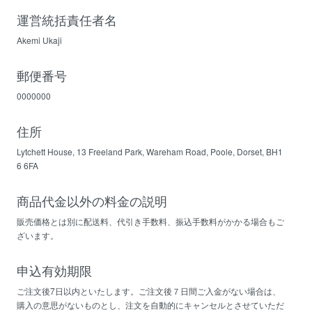
運営統括責任者名
Akemi Ukaji
郵便番号
0000000
住所
Lytchett House, 13 Freeland Park, Wareham Road, Poole, Dorset, BH1
6 6FA
商品代金以外の料金の説明
販売価格とは別に配送料、代引き手数料、振込手数料がかかる場合もご
ざいます。
申込有効期限
ご注文後7日以内といたします。ご注文後７日間ご入金がない場合は、
購入の意思がないものとし、注文を自動的にキャンセルとさせていただ