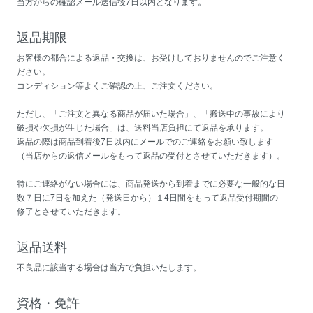
当方からの確認メール送信後7日以内となります。
返品期限
お客様の都合による返品・交換は、お受けしておりませんのでご注意く
ださい。
コンディション等よくご確認の上、ご注文ください。
ただし、「ご注文と異なる商品が届いた場合」、「搬送中の事故により
破損や欠損が生じた場合」は、送料当店負担にて返品を承ります。
返品の際は商品到着後7日以内にメールでのご連絡をお願い致します
（当店からの返信メールをもって返品の受付とさせていただきます）。
特にご連絡がない場合には、商品発送から到着までに必要な一般的な日
数７日に7日を加えた（発送日から）１4日間をもって返品受付期間の
修了とさせていただきます。
返品送料
不良品に該当する場合は当方で負担いたします。
資格・免許