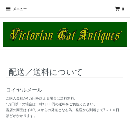
0
メニュー
配送／送料について
ロイヤルメール
ご購入金額が1万円を超える場合は送料無料。
1万円以下の場合は一律1,000円の送料をご負担ください。
当店の商品はイギリスからの発送となる為、発送から到着まで7～１０日
ほどがかかります。