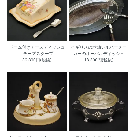
ドーム付きチーズディッシュ
イギリスの老舗シルバーメー
+チーズスクープ
カーのオーバルディッシュ
36,300円(税抜)
18,300円(税抜)