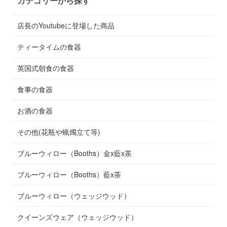
カテゴリーから探す
店長のYoutubeに登場した商品
ティータイムの食器
英国式朝食の食器
食事の食器
お酒の食器
その他(花瓶や蝋燭立て等)
ブルーウィロー（Booths）金x藍x茶
ブルーウィロー（Booths）藍x茶
ブルーウィロー（ウェッジウッド）
クイーンズウェア（ウェッジウッド）