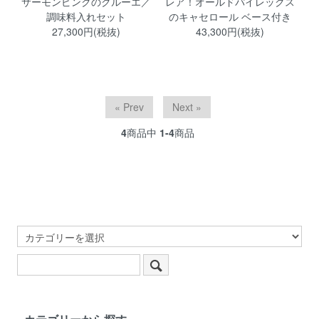
サーモンピンクのクルーエ／
レア！オールドパイレックス
調味料入れセット
のキャセロール ベース付き
27,300円(税抜)
43,300円(税抜)
« Prev
Next »
4
商品中
1-4
商品