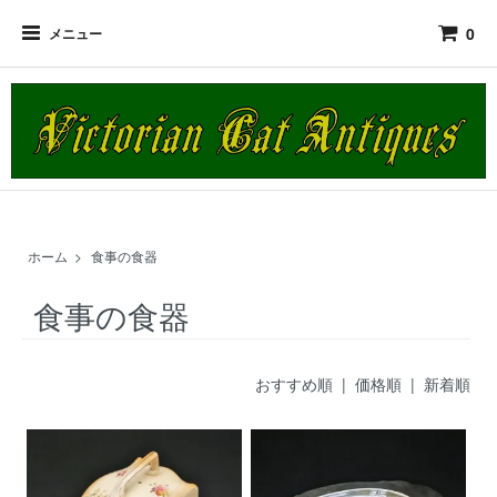
0
メニュー
ホーム
>
食事の食器
食事の食器
おすすめ順
|
価格順
| 新着順