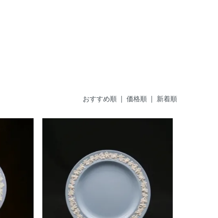
おすすめ順
|
価格順
| 新着順