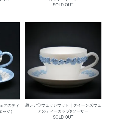
SOLD OUT
超レア♡ウェッジウッド｜クイーンズウェ
ェアのティ
アのティーカップ&ソーサー
エッジ）
SOLD OUT