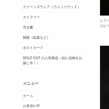
クイーンズウェア（ウェッジウッド）
カトラリー
レア
のと
洋古書
雑貨（絵皿など）
ポストカード
SOLD OUT の人気商品（似た品物をお
探し中！）
メニュー
ホーム
お客様の声