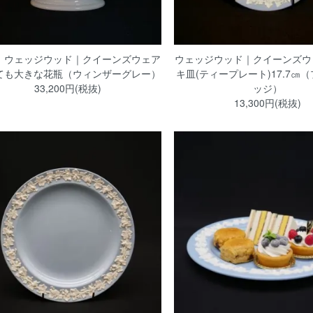
！ウェッジウッド｜クイーンズウェア
ウェッジウッド｜クイーンズウ
ても大きな花瓶（ウィンザーグレー）
キ皿(ティープレート)17.7㎝
33,200円(税抜)
ッジ）
13,300円(税抜)