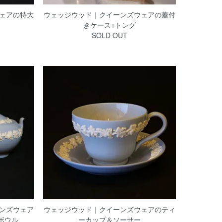
ェアの特大
ウェッジウッド｜クイーンズウェアの蓋付
）
きケース+トング
SOLD OUT
ンズウェア
ウェッジウッド｜クイーンズウェアのティ
ボウル
ーカップ＆ソーサー