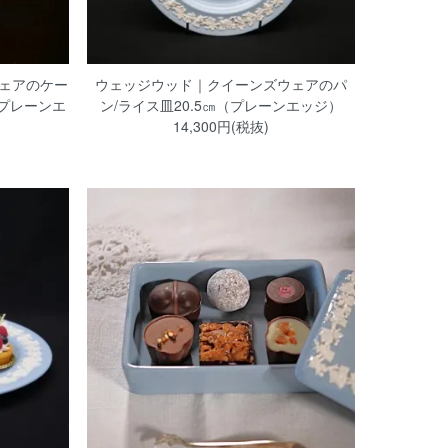
ェアのケー
ウェッジウッド｜クイーンズウェアのパ
（プレーンエ
ン/ライス皿20.5㎝（プレーンエッジ）
14,300円(税抜)