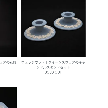
ェアの花瓶
ウェッジウッド｜クイーンズウェアのキャ
ンドルスタンドセット
SOLD OUT