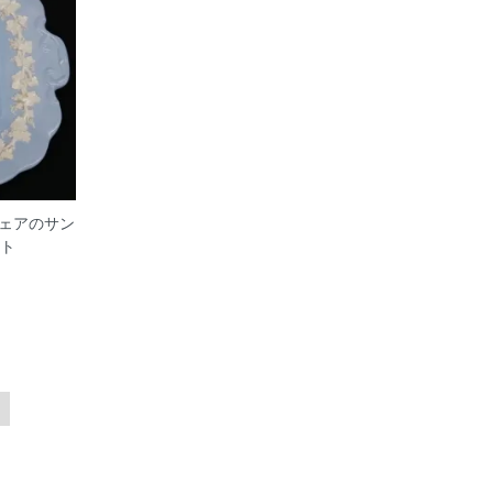
ェアのサン
ート