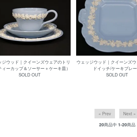
ッジウッド｜クイーンズウェアのトリ
ウェッジウッド｜クイーンズウ
ティーカップ＆ソーサー＋ケーキ皿）
ドイッチ/ケーキプレ
SOLD OUT
SOLD OUT
« Prev
Next »
20
商品中
1-20
商品