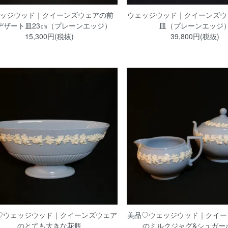
ッジウッド｜クイーンズウェアの前
ウェッジウッド｜クイーンズウ
/デザート皿23㎝（プレーンエッジ）
皿（プレーンエッジ
15,300円(税抜)
39,800円(税抜)
♡ウェッジウッド｜クイーンズウェア
美品♡ウェッジウッド｜クイー
のとても大きな花瓶
のミルクジャグ&シュガー