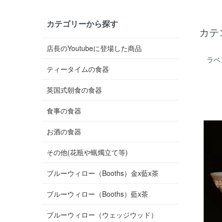
カテゴリーから探す
カテ
店長のYoutubeに登場した商品
ラベ
ティータイムの食器
英国式朝食の食器
食事の食器
お酒の食器
その他(花瓶や蝋燭立て等)
ブルーウィロー（Booths）金x藍x茶
ブルーウィロー（Booths）藍x茶
ブルーウィロー（ウェッジウッド）