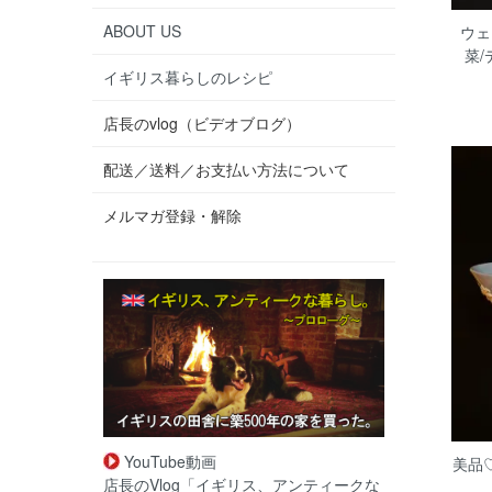
ABOUT US
ウェ
菜
イギリス暮らしのレシピ
店長のvlog（ビデオブログ）
配送／送料／お支払い方法について
メルマガ登録・解除
YouTube動画
美品
店長のVlog「イギリス、アンティークな