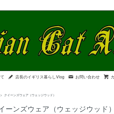
いて
店長のイギリス暮らしVlog
お問い合わせ
>
クイーンズウェア（ウェッジウッド）
イーンズウェア（ウェッジウッド