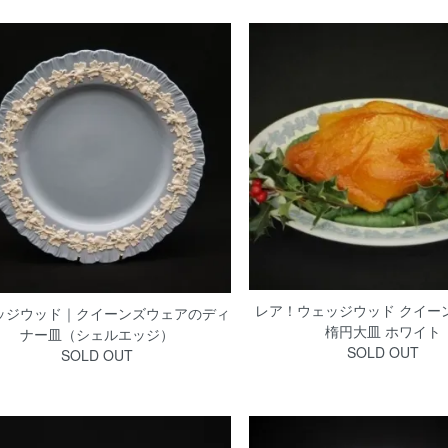
レア！ウェッジウッド クイー
ッジウッド｜クイーンズウェアのディ
楕円大皿 ホワイト
ナー皿（シェルエッジ）
SOLD OUT
SOLD OUT