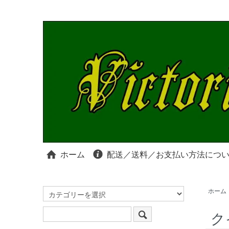
ホーム
配送／送料／お支払い方法につ
ホーム
ク