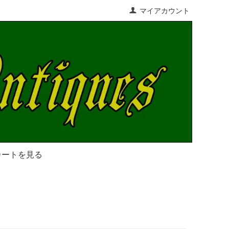
マイアカウント
カートを見る
）