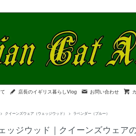
いて
店長のイギリス暮らしVlog
お問い合わせ
>
クイーンズウェア（ウェッジウッド）
>
ラベンダー（ブルー）
ェッジウッド｜クイーンズウェア