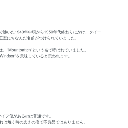
いた1940年中頃から1950年代終わりにかけ、クイー
王室にちなんだ名前がつけられていました。
ountbattcn”という名で呼ばれていました。
n Windsor”を意味していると思われます。
ナイフ傷があるのは普通です。
これは焼く時の支えの痕で不良品ではありません。