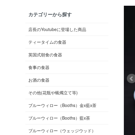
カテゴリーから探す
店長のYoutubeに登場した商品
ティータイムの食器
英国式朝食の食器
食事の食器
お酒の食器
その他(花瓶や蝋燭立て等)
ブルーウィロー（Booths）金x藍x茶
ブルーウィロー（Booths）藍x茶
ブルーウィロー（ウェッジウッド）