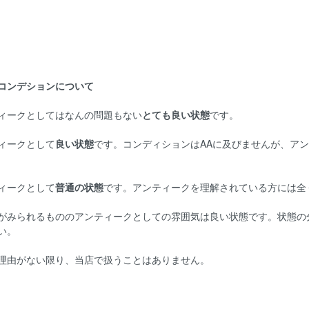
コンデションについて
ィークとしてはなんの問題もない
とても良い状態
です。
ィークとして
良い状態
です。コンディションはAAに及びませんが、ア
ィークとして
普通の状態
です。アンティークを理解されている方には全
がみられるもののアンティークとしての雰囲気は良い状態です。状態の
い。
理由がない限り、当店で扱うことはありません。