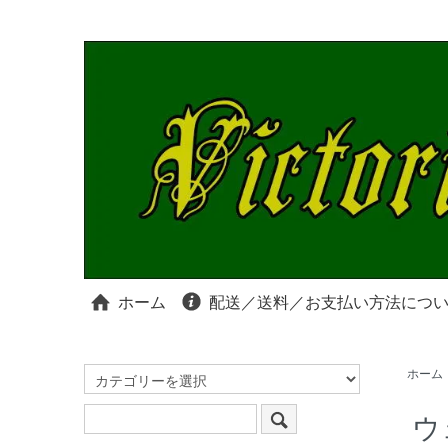
ホーム
配送／送料／お支払い方法につ
ホーム
ウ