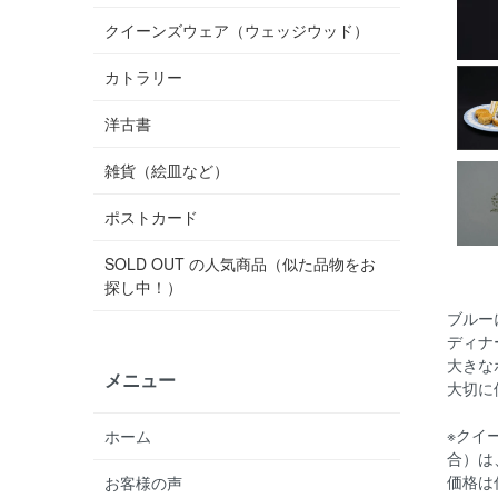
クイーンズウェア（ウェッジウッド）
カトラリー
洋古書
雑貨（絵皿など）
ポストカード
SOLD OUT の人気商品（似た品物をお
探し中！）
ブルー
ディナ
大きな
メニュー
大切に
※クイ
ホーム
合）は
価格は
お客様の声