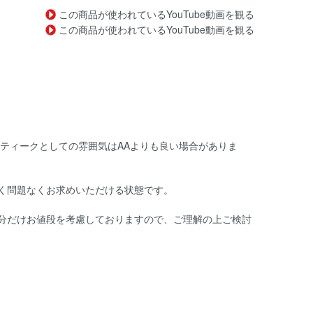
この商品が使われているYouTube動画を観る
この商品が使われているYouTube動画を観る
ンティークとしての雰囲気はAAよりも良い場合がありま
く問題なくお求めいただける状態です。
分だけお値段を考慮しておりますので、ご理解の上ご検討