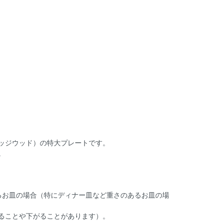
ッジウッド）の特大プレートです。
。
るお皿の場合（特にディナー皿など重さのあるお皿の場
ることや下がることがあります）。