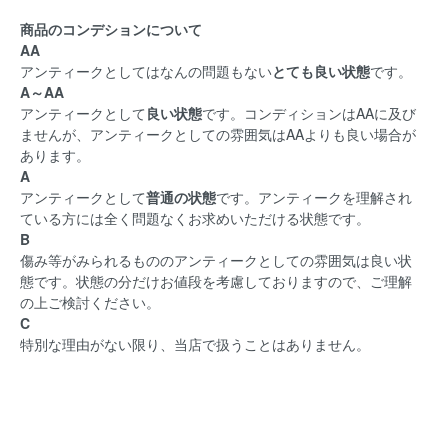
商品のコンデションについて
AA
アンティークとしてはなんの問題もない
とても良い状態
です。
A～AA
アンティークとして
良い状態
です。コンディションはAAに及び
ませんが、アンティークとしての雰囲気はAAよりも良い場合が
あります。
A
アンティークとして
普通の状態
です。アンティークを理解され
ている方には全く問題なくお求めいただける状態です。
B
傷み等がみられるもののアンティークとしての雰囲気は良い状
態です。状態の分だけお値段を考慮しておりますので、ご理解
の上ご検討ください。
C
特別な理由がない限り、当店で扱うことはありません。