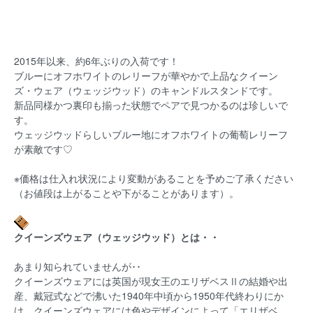
2015年以来、約6年ぶりの入荷です！
ブルーにオフホワイトのレリーフが華やかで上品なクイーン
ズ・ウェア（ウェッジウッド）のキャンドルスタンドです。
新品同様かつ裏印も揃った状態でペアで見つかるのは珍しいで
す。
ウェッジウッドらしいブルー地にオフホワイトの葡萄レリーフ
が素敵です♡
※価格は仕入れ状況により変動があることを予めご了承ください
（お値段は上がることや下がることがあります）。
クイーンズウェア（ウェッジウッド）とは・・
あまり知られていませんが･･
クイーンズウェアには英国が現女王のエリザベスⅡの結婚や出
産、戴冠式などで沸いた1940年中頃から1950年代終わりにか
け、クイーンズウェアには色やデザインによって「エリザベ