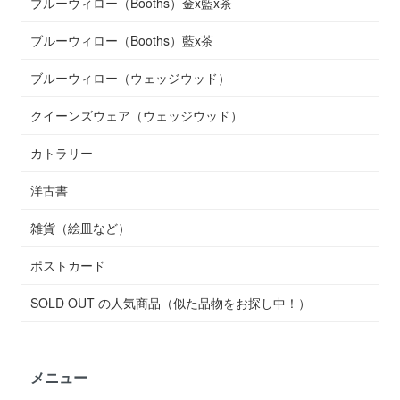
ブルーウィロー（Booths）金x藍x茶
ブルーウィロー（Booths）藍x茶
ブルーウィロー（ウェッジウッド）
クイーンズウェア（ウェッジウッド）
カトラリー
洋古書
雑貨（絵皿など）
ポストカード
SOLD OUT の人気商品（似た品物をお探し中！）
メニュー