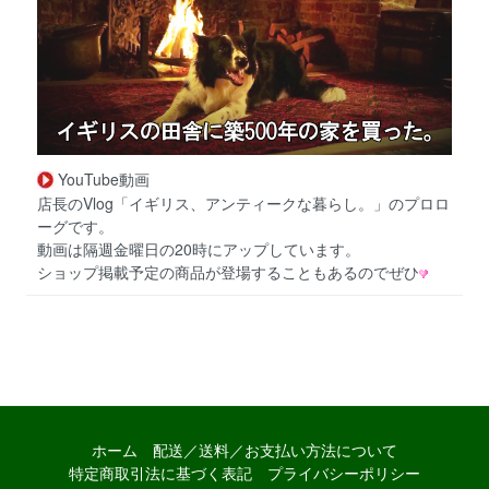
YouTube動画
店長のVlog「イギリス、アンティークな暮らし。」のプロロ
ーグです。
動画は隔週金曜日の20時にアップしています。
ショップ掲載予定の商品が登場することもあるのでぜひ
ホーム
配送／送料／お支払い方法について
特定商取引法に基づく表記
プライバシーポリシー