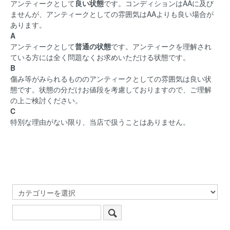
アンティークとして
良い状態
です。コンディションはAAに及び
ませんが、アンティークとしての雰囲気はAAよりも良い場合が
あります。
A
アンティークとして
普通の状態
です。アンティークを理解され
ている方には全く問題なくお求めいただける状態です。
B
傷み等がみられるもののアンティークとしての雰囲気は良い状
態です。状態の分だけお値段を考慮しておりますので、ご理解
の上ご検討ください。
C
特別な理由がない限り、当店で扱うことはありません。