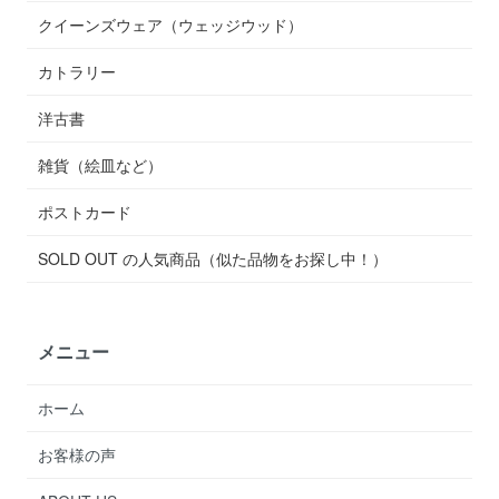
クイーンズウェア（ウェッジウッド）
カトラリー
洋古書
雑貨（絵皿など）
ポストカード
SOLD OUT の人気商品（似た品物をお探し中！）
メニュー
ホーム
お客様の声