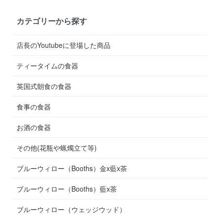
カテゴリーから探す
店長のYoutubeに登場した商品
ティータイムの食器
英国式朝食の食器
食事の食器
お酒の食器
その他(花瓶や蝋燭立て等)
ブルーウィロー（Booths）金x藍x茶
ブルーウィロー（Booths）藍x茶
ブルーウィロー（ウェッジウッド）