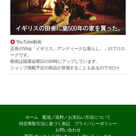
YouTube動画
店長のVlog「イギリス、アンティークな暮らし。」のプロロ
ーグです。
動画は隔週金曜日の20時にアップしています。
ショップ掲載予定の商品が登場することもあるのでぜひ
ホーム
配送／送料／お支払い方法について
特定商取引法に基づく表記
プライバシーポリシー
お問い合わせ
英国 ヴィクトリアンキャット アンティークス