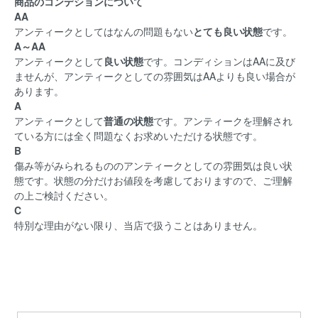
商品のコンデションについて
AA
アンティークとしてはなんの問題もない
とても良い状態
です。
A～AA
アンティークとして
良い状態
です。コンディションはAAに及び
ませんが、アンティークとしての雰囲気はAAよりも良い場合が
あります。
A
アンティークとして
普通の状態
です。アンティークを理解され
ている方には全く問題なくお求めいただける状態です。
B
傷み等がみられるもののアンティークとしての雰囲気は良い状
態です。状態の分だけお値段を考慮しておりますので、ご理解
の上ご検討ください。
C
特別な理由がない限り、当店で扱うことはありません。