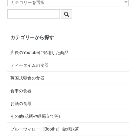
カテゴリーから探す
店長のYoutubeに登場した商品
ティータイムの食器
英国式朝食の食器
食事の食器
お酒の食器
その他(花瓶や蝋燭立て等)
ブルーウィロー（Booths）金x藍x茶