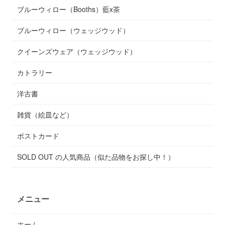
ブルーウィロー（Booths）藍x茶
ブルーウィロー（ウェッジウッド）
クイーンズウェア（ウェッジウッド）
カトラリー
洋古書
雑貨（絵皿など）
ポストカード
SOLD OUT の人気商品（似た品物をお探し中！）
メニュー
ホーム