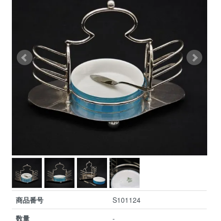
商品番号
S101124
数量
-