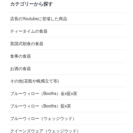
カテゴリーから探す
店長のYoutubeに登場した商品
ティータイムの食器
英国式朝食の食器
食事の食器
お酒の食器
その他(花瓶や蝋燭立て等)
ブルーウィロー（Booths）金x藍x茶
ブルーウィロー（Booths）藍x茶
ブルーウィロー（ウェッジウッド）
クイーンズウェア（ウェッジウッド）