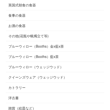
英国式朝食の食器
食事の食器
お酒の食器
その他(花瓶や蝋燭立て等)
ブルーウィロー（Booths）金x藍x茶
ブルーウィロー（Booths）藍x茶
ブルーウィロー（ウェッジウッド）
クイーンズウェア（ウェッジウッド）
カトラリー
洋古書
雑貨（絵皿など）