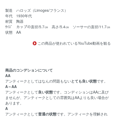
製造 ハロッズ（Limoges/フランス）
年代 1930年代
材質 陶器
ｻｲｽﾞ カップの直径/5.7㎝ 高さ/5.4㎝ ソーサーの直径/11.7㎝
状態 AA
この商品が使われているYouTube動画を観る
商品のコンデションについて
AA
アンティークとしてはなんの問題もない
とても良い状態
です。
A～AA
アンティークとして
良い状態
です。コンディションはAAに及び
ませんが、アンティークとしての雰囲気はAAよりも良い場合が
あります。
A
アンティークとして
普通の状態
です。アンティークを理解され