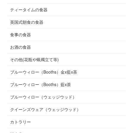
ティータイムの食器
英国式朝食の食器
食事の食器
お酒の食器
その他(花瓶や蝋燭立て等)
ブルーウィロー（Booths）金x藍x茶
ブルーウィロー（Booths）藍x茶
ブルーウィロー（ウェッジウッド）
クイーンズウェア（ウェッジウッド）
カトラリー