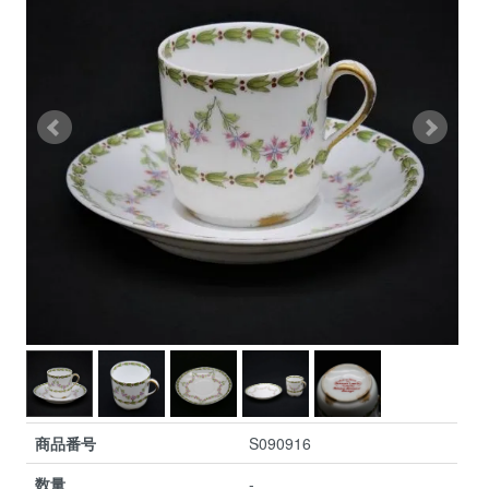
商品番号
S090916
数量
-