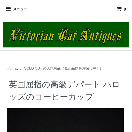
0
メニュー
ホーム
>
SOLD OUT の人気商品（似た品物をお探し中！）
英国屈指の高級デパート ハロ
ッズのコーヒーカップ