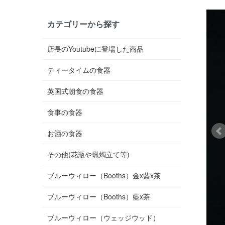
カテゴリーから探す
店長のYoutubeに登場した商品
ティータイムの食器
英国式朝食の食器
食事の食器
お酒の食器
その他(花瓶や蝋燭立て等)
ブルーウィロー（Booths）金x藍x茶
ブルーウィロー（Booths）藍x茶
ブルーウィロー（ウェッジウッド）