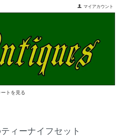
マイアカウント
カートを見る
のティーナイフセット