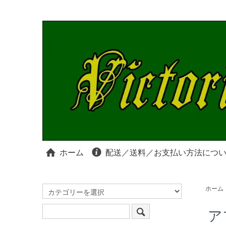
ホーム
配送／送料／お支払い方法につ
ホーム
ア