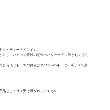
ドルのティーナイフです。
かりしているので普段の朝食のバターナイフ等としてどん
時代（ドラマの舞台は1912年-25年）にイギリスで製
用品として代々受け継がれていくもの。