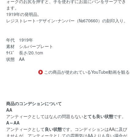
ォークのお尻を押すと、手を使わずにお皿にパンをサーブでき
ます。
1919年の発明品。
レジストレート･デザイン･ナンバー（№670660）の刻印入り。
年代 1919年
素材 シルバープレート
ｻｲｽﾞ 長さ/20.1cm
状態 AA
この商品が使われているYouTube動画を観る
商品のコンデションについて
AA
アンティークとしてはなんの問題もない
とても良い状態
です。
A～AA
アンティークとして
良い状態
です。コンディションはAAに及び
ませんが、アンティークとしての雰囲気はAAよりも良い場合が