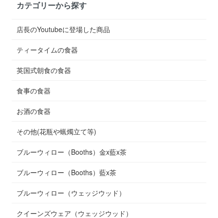
カテゴリーから探す
店長のYoutubeに登場した商品
ティータイムの食器
英国式朝食の食器
食事の食器
お酒の食器
その他(花瓶や蝋燭立て等)
ブルーウィロー（Booths）金x藍x茶
ブルーウィロー（Booths）藍x茶
ブルーウィロー（ウェッジウッド）
クイーンズウェア（ウェッジウッド）