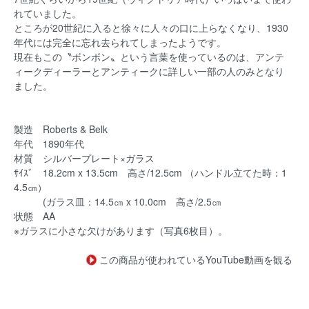
れていました。
ところが20世紀に入ると徐々に人々の口に上らなくなり、1930
年代には完全に忘れ去られてしまったようです。
現在もこの〝ボンボン〟という言葉を使っているのは、アンテ
ィークディーラーとアンティークに詳しい一部の人のみとなり
ました。
製造 Roberts & Belk
年代 1890年代
材質 シルバープレート×ガラス
ｻｲｽﾞ 18.2cm x 13.5cm 高さ/12.5cm （ハンドル立てた時：1
4.5㎝）
(ガラス皿：14.5㎝ x 10.0cm 高さ/2.5㎝
状態 AA
※ガラスに小さな欠けがあります（写真6枚目）。
この商品が使われているYouTube動画を観る