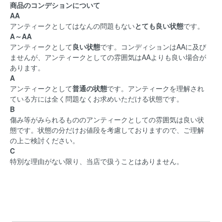
商品のコンデションについて
AA
アンティークとしてはなんの問題もない
とても良い状態
です。
A～AA
アンティークとして
良い状態
です。コンディションはAAに及び
ませんが、アンティークとしての雰囲気はAAよりも良い場合が
あります。
A
アンティークとして
普通の状態
です。アンティークを理解され
ている方には全く問題なくお求めいただける状態です。
B
傷み等がみられるもののアンティークとしての雰囲気は良い状
態です。状態の分だけお値段を考慮しておりますので、ご理解
の上ご検討ください。
C
特別な理由がない限り、当店で扱うことはありません。