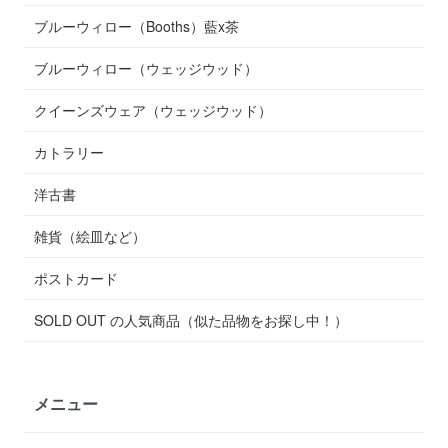
ブルーウィロー（Booths）藍x茶
ブルーウィロー（ウェッジウッド）
クイーンズウェア（ウェッジウッド）
カトラリー
洋古書
雑貨（絵皿など）
ポストカード
SOLD OUT の人気商品（似た品物をお探し中！）
メニュー