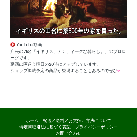
YouTube動画
店長のVlog「イギリス、アンティークな暮らし。」のプロロ
ーグです。
動画は隔週金曜日の20時にアップしています。
ショップ掲載予定の商品が登場することもあるのでぜひ
ホーム
配送／送料／お支払い方法について
特定商取引法に基づく表記
プライバシーポリシー
お問い合わせ