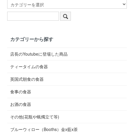
カテゴリーから探す
店長のYoutubeに登場した商品
ティータイムの食器
英国式朝食の食器
食事の食器
お酒の食器
その他(花瓶や蝋燭立て等)
ブルーウィロー（Booths）金x藍x茶