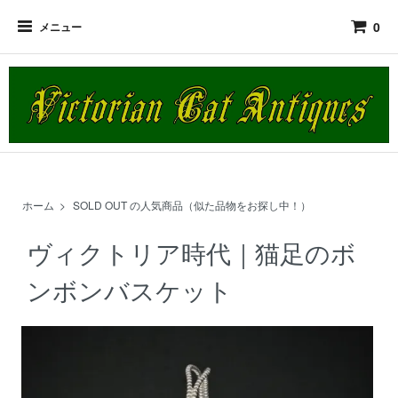
0
メニュー
ホーム
>
SOLD OUT の人気商品（似た品物をお探し中！）
ヴィクトリア時代｜猫足のボ
ンボンバスケット