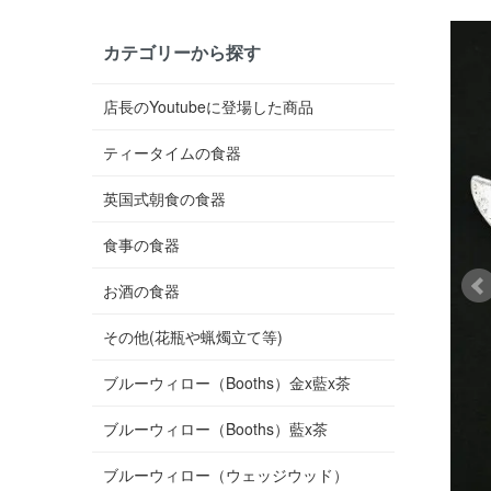
カテゴリーから探す
店長のYoutubeに登場した商品
ティータイムの食器
英国式朝食の食器
食事の食器
お酒の食器
その他(花瓶や蝋燭立て等)
ブルーウィロー（Booths）金x藍x茶
ブルーウィロー（Booths）藍x茶
ブルーウィロー（ウェッジウッド）