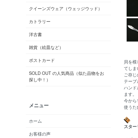
クイーンズウェア（ウェッジウッド）
カトラリー
洋古書
雑貨（絵皿など）
ポストカード
貝を模
てしま
SOLD OUT の人気商品（似た品物をお
ご存じ
探し中！）
テーブ
ハンド
ます。
今から
メニュー
使うた
ホーム
スター
お客様の声