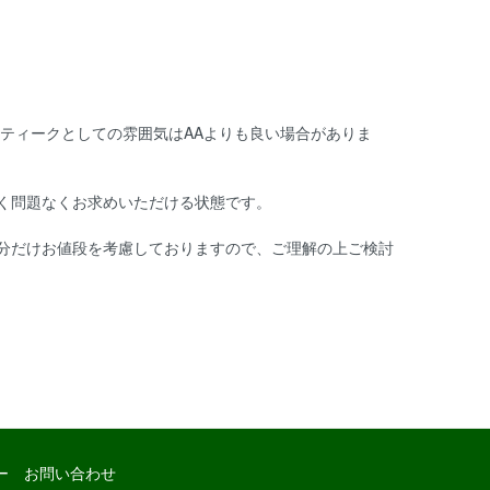
ンティークとしての雰囲気はAAよりも良い場合がありま
く問題なくお求めいただける状態です。
分だけお値段を考慮しておりますので、ご理解の上ご検討
ー
お問い合わせ