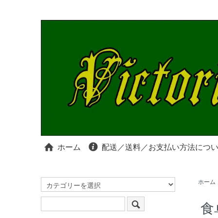
ホーム
配送／送料／お支払い方法につ
ホーム
食