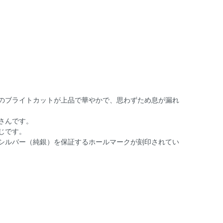
のブライトカットが上品で華やかで、思わずため息が漏れ
さんです。
じです。
シルバー（純銀）を保証するホールマークが刻印されてい