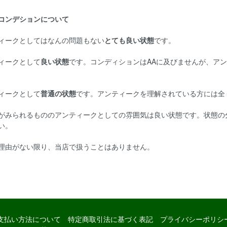
コンデションについて
ィークとしてはなんの問題もない
とても良い状態
です。
ィークとして
良い状態
です。コンディションはAAに及びませんが、ア
ィークとして
普通の状態
です。アンティークを理解されている方には全
がみられるもののアンティークとしての雰囲気は良い状態です。状態の
い。
理由がない限り、当店で扱うことはありません。
支払い方法について
特定商取引法に基づく表記
プライバシーポリシ