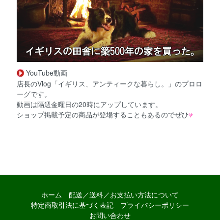
YouTube動画
店長のVlog「イギリス、アンティークな暮らし。」のプロロ
ーグです。
動画は隔週金曜日の20時にアップしています。
ショップ掲載予定の商品が登場することもあるのでぜひ
ホーム
配送／送料／お支払い方法について
特定商取引法に基づく表記
プライバシーポリシー
お問い合わせ