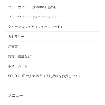
ブルーウィロー（Booths）藍x茶
ブルーウィロー（ウェッジウッド）
クイーンズウェア（ウェッジウッド）
カトラリー
洋古書
雑貨（絵皿など）
ポストカード
SOLD OUT の人気商品（似た品物をお探し中！）
メニュー