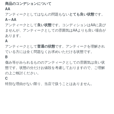
商品のコンデションについて
AA
アンティークとしてはなんの問題もない
とても良い状態
です。
A～AA
アンティークとして
良い状態
です。コンディションはAAに及び
ませんが、アンティークとしての雰囲気はAAよりも良い場合が
あります。
A
アンティークとして
普通の状態
です。アンティークを理解され
ている方には全く問題なくお求めいただける状態です。
B
傷み等がみられるもののアンティークとしての雰囲気は良い状
態です。状態の分だけお値段を考慮しておりますので、ご理解
の上ご検討ください。
C
特別な理由がない限り、当店で扱うことはありません。