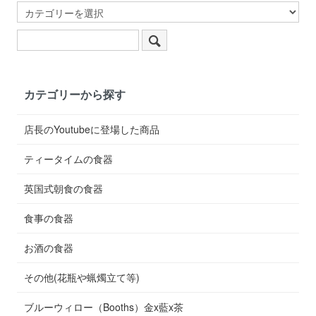
カテゴリーから探す
店長のYoutubeに登場した商品
ティータイムの食器
英国式朝食の食器
食事の食器
お酒の食器
その他(花瓶や蝋燭立て等)
ブルーウィロー（Booths）金x藍x茶