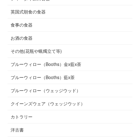
英国式朝食の食器
食事の食器
お酒の食器
その他(花瓶や蝋燭立て等)
ブルーウィロー（Booths）金x藍x茶
ブルーウィロー（Booths）藍x茶
ブルーウィロー（ウェッジウッド）
クイーンズウェア（ウェッジウッド）
カトラリー
洋古書