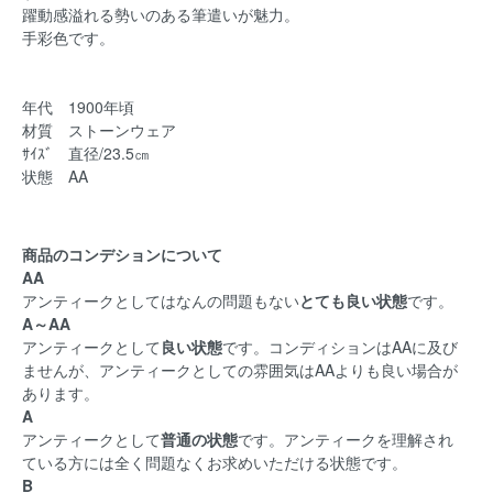
躍動感溢れる勢いのある筆遣いが魅力。
手彩色です。
年代 1900年頃
材質 ストーンウェア
ｻｲｽﾞ 直径/23.5㎝
状態 AA
商品のコンデションについて
AA
アンティークとしてはなんの問題もない
とても良い状態
です。
A～AA
アンティークとして
良い状態
です。コンディションはAAに及び
ませんが、アンティークとしての雰囲気はAAよりも良い場合が
あります。
A
アンティークとして
普通の状態
です。アンティークを理解され
ている方には全く問題なくお求めいただける状態です。
B