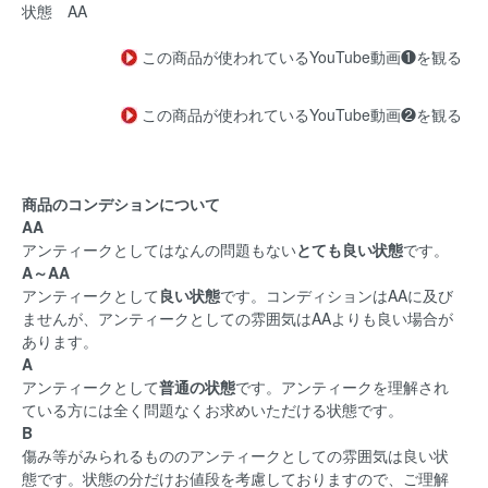
状態 AA
この商品が使われているYouTube動画❶を観る
この商品が使われているYouTube動画❷を観る
商品のコンデションについて
AA
アンティークとしてはなんの問題もない
とても良い状態
です。
A～AA
アンティークとして
良い状態
です。コンディションはAAに及び
ませんが、アンティークとしての雰囲気はAAよりも良い場合が
あります。
A
アンティークとして
普通の状態
です。アンティークを理解され
ている方には全く問題なくお求めいただける状態です。
B
傷み等がみられるもののアンティークとしての雰囲気は良い状
態です。状態の分だけお値段を考慮しておりますので、ご理解