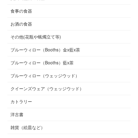
食事の食器
お酒の食器
その他(花瓶や蝋燭立て等)
ブルーウィロー（Booths）金x藍x茶
ブルーウィロー（Booths）藍x茶
ブルーウィロー（ウェッジウッド）
クイーンズウェア（ウェッジウッド）
カトラリー
洋古書
雑貨（絵皿など）