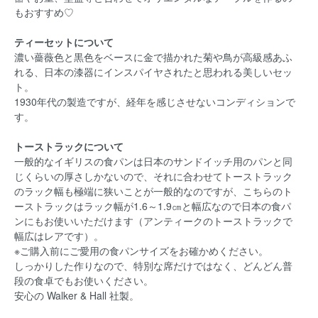
もおすすめ♡
ティーセットについて
濃い薔薇色と黒色をベースに金で描かれた菊や鳥が高級感あふ
れる、日本の漆器にインスパイヤされたと思われる美しいセッ
ト。
1930年代の製造ですが、経年を感じさせないコンディションで
す。
トーストラックについて
一般的なイギリスの食パンは日本のサンドイッチ用のパンと同
じくらいの厚さしかないので、それに合わせてトーストラック
のラック幅も極端に狭いことが一般的なのですが、こちらのト
ーストラックはラック幅が1.6～1.9㎝と幅広なので日本の食パ
ンにもお使いいただけます（アンティークのトーストラックで
幅広はレアです）。
※ご購入前にご愛用の食パンサイズをお確かめください。
しっかりした作りなので、特別な席だけではなく、どんどん普
段の食卓でもお使いください。
安心の Walker & Hall 社製。