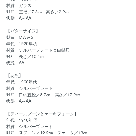
材質 ガラス
ｻｲｽﾞ 直径／7.8㎝ 高さ／2.2㎝
状態 A～AA
【バターナイフ】
製造 MW＆S
年代 1920年頃
材質 シルバープレートｘ白蝶貝
ｻｲｽﾞ 長さ／15.1㎝
状態 AA
【花瓶】
年代 1960年代
材質 シルバープレート
ｻｲｽﾞ 口の直径／8.7㎝ 高さ／17.2㎝
状態 A～AA
【ティースプーンとケーキフォーク】
年代 1910年頃
材質 シルバープレート
ｻｲｽﾞ スプーン／12.2㎝ フォーク／13㎝