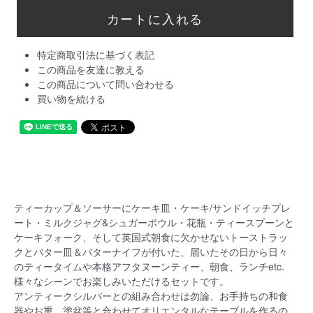
特定商取引法に基づく表記
この商品を友達に教える
この商品について問い合わせる
買い物を続ける
ティーカップ＆ソーサーにケーキ皿・ケーキ/サンドイッチプレ
ート・ミルクジャグ&シュガーボウル・花瓶・ティースプーンと
ケーキフォーク、そして英国式朝食に欠かせないトーストラッ
クとバター皿＆バターナイフが付いた、届いたその日から日々
のティータイムや本格アフタヌーンティー、朝食、ランチetc.
様々なシーンでお楽しみいただけるセットです。
アンティークシルバーとの組み合わせは勿論、お手持ちの和食
器やお重、塗盆等と合わせてオリエンタルなテーブルを作るの