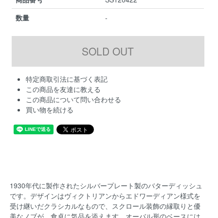
数量
-
特定商取引法に基づく表記
この商品を友達に教える
この商品について問い合わせる
買い物を続ける
1930年代に製作されたシルバープレート製のバターディッシュ
です。デザインはヴィクトリアンからエドワーディアン様式を
受け継いだクラシカルなもので、スクロール装飾の縁取りと優
美なノブが、食卓に気品を添えます。オーバル形のベースには