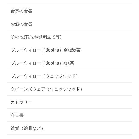
食事の食器
お酒の食器
その他(花瓶や蝋燭立て等)
ブルーウィロー（Booths）金x藍x茶
ブルーウィロー（Booths）藍x茶
ブルーウィロー（ウェッジウッド）
クイーンズウェア（ウェッジウッド）
カトラリー
洋古書
雑貨（絵皿など）