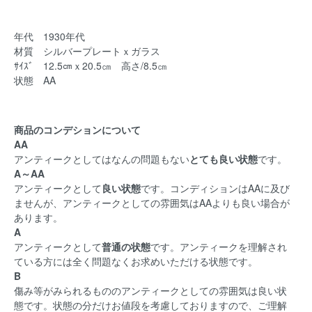
年代 1930年代
材質 シルバープレートｘガラス
ｻｲｽﾞ 12.5㎝ｘ20.5㎝ 高さ/8.5㎝
状態 AA
商品のコンデションについて
AA
アンティークとしてはなんの問題もない
とても良い状態
です。
A～AA
アンティークとして
良い状態
です。コンディションはAAに及び
ませんが、アンティークとしての雰囲気はAAよりも良い場合が
あります。
A
アンティークとして
普通の状態
です。アンティークを理解され
ている方には全く問題なくお求めいただける状態です。
B
傷み等がみられるもののアンティークとしての雰囲気は良い状
態です。状態の分だけお値段を考慮しておりますので、ご理解