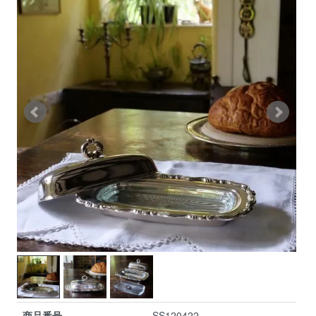
商品番号
SS120422