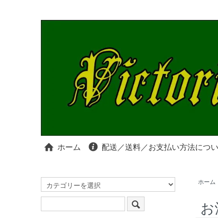
ホーム
配送／送料／お支払い方法につ
ホーム
お