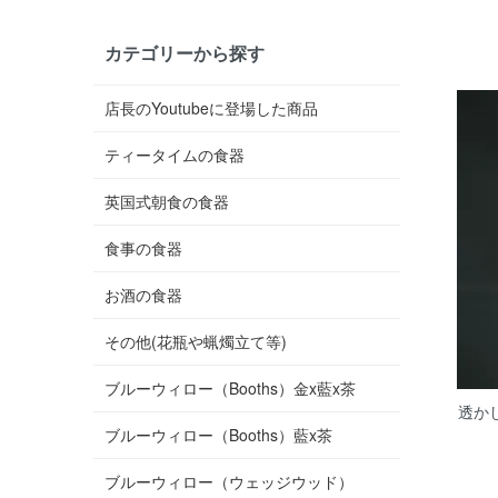
カテゴリーから探す
店長のYoutubeに登場した商品
ティータイムの食器
英国式朝食の食器
食事の食器
お酒の食器
その他(花瓶や蝋燭立て等)
ブルーウィロー（Booths）金x藍x茶
透か
ブルーウィロー（Booths）藍x茶
ブルーウィロー（ウェッジウッド）