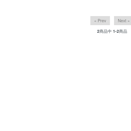
« Prev
Next »
2
商品中
1-2
商品