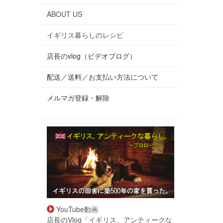
ABOUT US
イギリス暮らしのレシピ
店長のvlog（ビデオブログ）
配送／送料／お支払い方法について
メルマガ登録・解除
YouTube動画
店長のVlog「イギリス、アンティークな