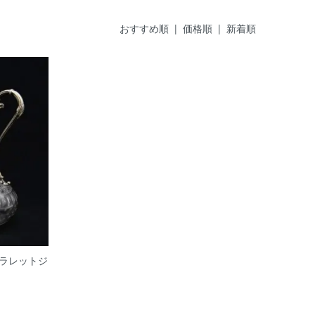
おすすめ順
| 価格順 |
新着順
ラレットジ