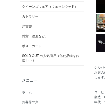
クイーンズウェア（ウェッジウッド）
カトラリー
洋古書
雑貨（絵皿など）
ポストカード
SOLD OUT の人気商品（似た品物をお
探し中！）
シルバ
お庭の
します
メニュー
ホーム
コーヒ
製造 Cro
お客様の声
年代 1