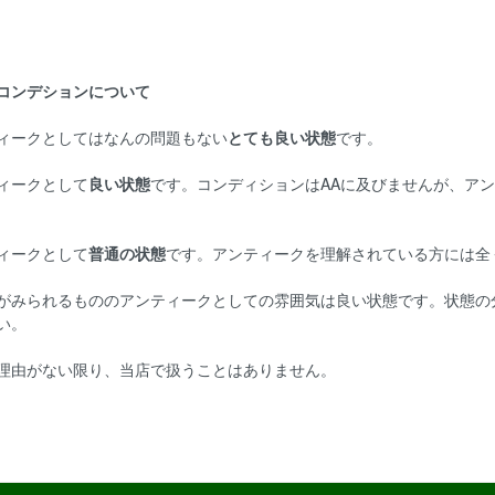
コンデションについて
ィークとしてはなんの問題もない
とても良い状態
です。
ィークとして
良い状態
です。コンディションはAAに及びませんが、ア
ィークとして
普通の状態
です。アンティークを理解されている方には全
がみられるもののアンティークとしての雰囲気は良い状態です。状態の
い。
理由がない限り、当店で扱うことはありません。