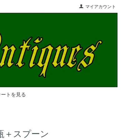
マイアカウント
カートを見る
瓶＋スプーン