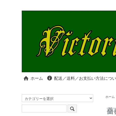
ホーム
配送／送料／お支払い方法につ
ホーム
薔