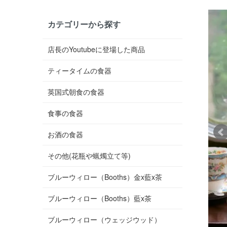
カテゴリーから探す
店長のYoutubeに登場した商品
ティータイムの食器
英国式朝食の食器
食事の食器
お酒の食器
その他(花瓶や蝋燭立て等)
ブルーウィロー（Booths）金x藍x茶
ブルーウィロー（Booths）藍x茶
ブルーウィロー（ウェッジウッド）