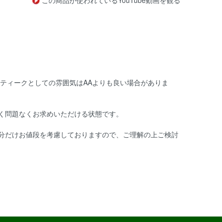
この商品が使われているYouTube動画を観る
ンティークとしての雰囲気はAAよりも良い場合がありま
く問題なくお求めいただける状態です。
分だけお値段を考慮しておりますので、ご理解の上ご検討