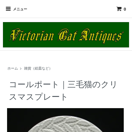
0
メニュー
ホーム
>
雑貨（絵皿など）
コールポート｜三毛猫のクリ
スマスプレート