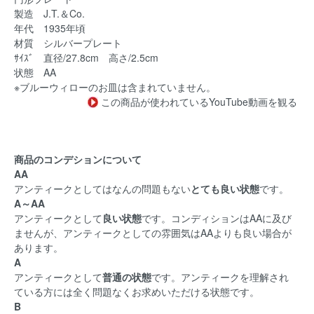
製造 J.T.＆Co.
年代 1935年頃
材質 シルバープレート
ｻｲｽﾞ 直径/27.8cm 高さ/2.5cm
状態 AA
※ブルーウィローのお皿は含まれていません。
この商品が使われているYouTube動画を観る
商品のコンデションについて
AA
アンティークとしてはなんの問題もない
とても良い状態
です。
A～AA
アンティークとして
良い状態
です。コンディションはAAに及び
ませんが、アンティークとしての雰囲気はAAよりも良い場合が
あります。
A
アンティークとして
普通の状態
です。アンティークを理解され
ている方には全く問題なくお求めいただける状態です。
B