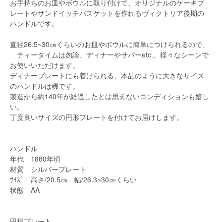
お手持ちのお皿やボウルに取り付けて、オリジナルのケーキプ
レートやサンドイッチバスケットを作れるヴィクトリア後期の
ハンドルです。
直径26.5~30㎝くらいのお皿やボウルに簡単につけられるので、
ティータイムは勿論、ディナーやサパーetc.、様々なシーンで
お使いいただけます。
ディナープレートにも着けられる、本品のように大きなサイズ
のハンドルは稀です。
製造から約140年が経過したとは思えないコンディションも嬉し
い。
丁度良いサイズの円形プレートを付けてお届けします。
ハンドル
年代 1880年頃
材質 シルバープレート
ｻｲｽﾞ 高さ/20.5㎝ 幅/26.3~30㎝くらい
状態 AA
円形プレート