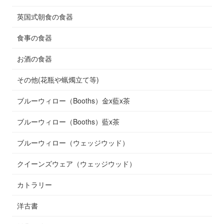
英国式朝食の食器
食事の食器
お酒の食器
その他(花瓶や蝋燭立て等)
ブルーウィロー（Booths）金x藍x茶
ブルーウィロー（Booths）藍x茶
ブルーウィロー（ウェッジウッド）
クイーンズウェア（ウェッジウッド）
カトラリー
洋古書